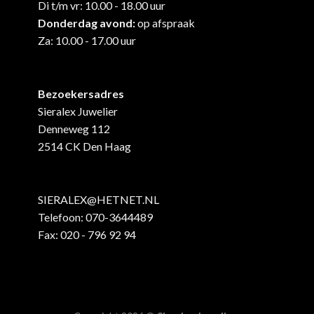
Di t/m vr: 10.00 - 18.00 uur
Donderdag avond:
op afspraak
Za: 10.00 - 17.00 uur
Bezoekersadres
Sieralex Juwelier
Denneweg 112
2514 CK Den Haag
SIERALEX@HETNET.NL
Telefoon:
070-3644489
Fax: 020 - 796 92 94